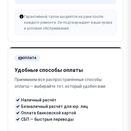
Гарантийный талон выдаётся на руки после
каждого ремонта. Он подтверждает ваши права
и условия обслуживания.
ОПЛАТА
Удобные способы оплаты
Принимаем все распространённые способы
оплаты — выбирайте тот, который удобен вам.
Наличный расчёт
Безналичный расчёт для юр. лиц
Оплата банковской картой
СБП — быстрые переводы