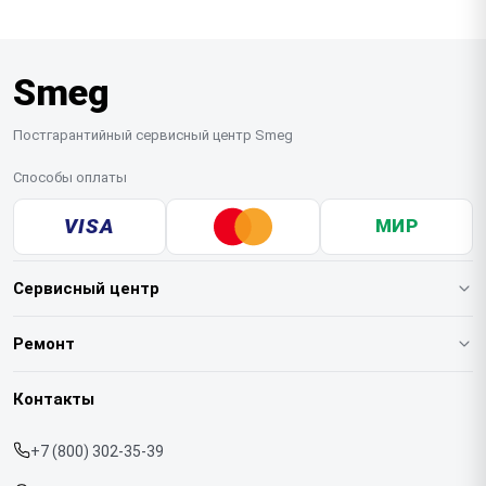
Smeg
Постгарантийный сервисный центр Smeg
Способы оплаты
VISA
МИР
Сервисный центр
О нашем сервисе
Ремонт
Гарантия
Кофемашин
Контакты
Прайс-лист
Духовых шкафов
+7 (800) 302-35-39
Срочный ремонт
Варочных панелей