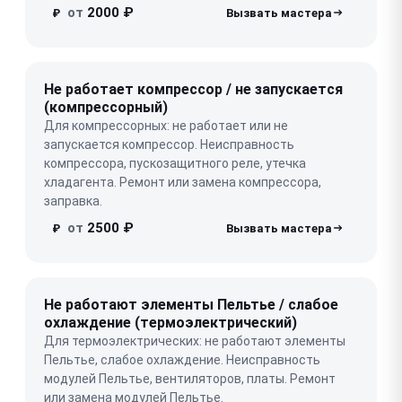
от
2000 ₽
₽
Не работает компрессор / не запускается
(компрессорный)
Для компрессорных: не работает или не
запускается компрессор. Неисправность
компрессора, пускозащитного реле, утечка
хладагента. Ремонт или замена компрессора,
заправка.
от
2500 ₽
₽
Не работают элементы Пельтье / слабое
охлаждение (термоэлектрический)
Для термоэлектрических: не работают элементы
Пельтье, слабое охлаждение. Неисправность
модулей Пельтье, вентиляторов, платы. Ремонт
или замена модулей Пельтье.