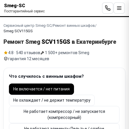
Smeg-SC
Постгарантийный сервис
Сервисный центр Smeg-SC
/
Ремонт винных шкафов
/
Smeg SCV115GS
Ремонт Smeg
SCV115GS
в Екатеринбурге
4.8 · 540 отзывов
1 500+ ремонтов Smeg
гарантия 12 месяцев
Что случилось с винным шкафом?
Не включается / нет питания
Не охлаждает / не держит температуру
Не работает компрессор / не запускается
(компрессорный)
Не работают элементы Пельтье / слабое