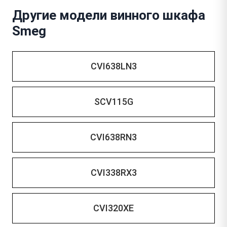
Другие модели винного шкафа
Smeg
CVI638LN3
SCV115G
CVI638RN3
CVI338RX3
CVI320XE