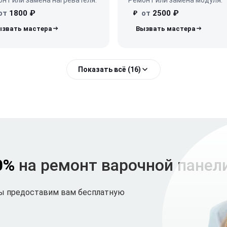
от
1800 ₽
от
2500 ₽
₽
Показать всё (16)
0%
на ремонт варочной пане
мы предоставим вам бесплатную