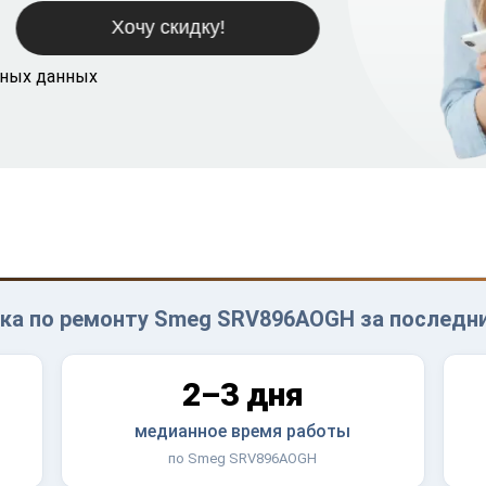
ьных данных
ка по ремонту Smeg SRV896AOGH за последни
2–3 дня
медианное время работы
по Smeg SRV896AOGH