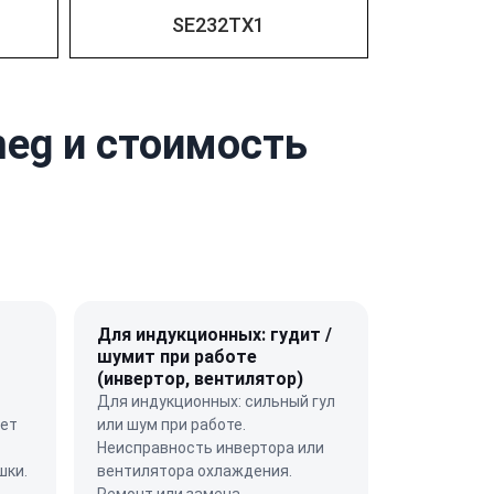
SE232TX1
eg и стоимость
Для индукционных: гудит /
шумит при работе
(инвертор, вентилятор)
Для индукционных: сильный гул
яет
или шум при работе.
Неисправность инвертора или
шки.
вентилятора охлаждения.
Ремонт или замена.