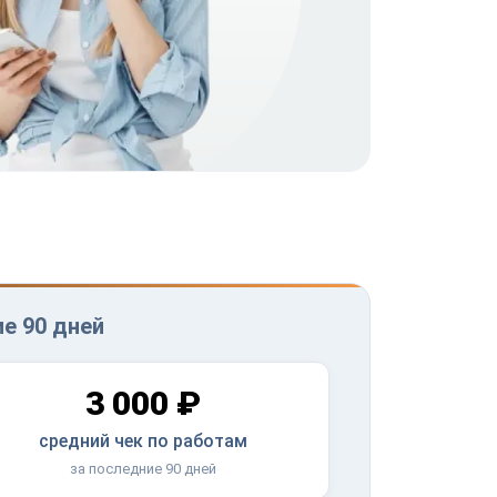
е 90 дней
3 000 ₽
средний чек по работам
за последние 90 дней