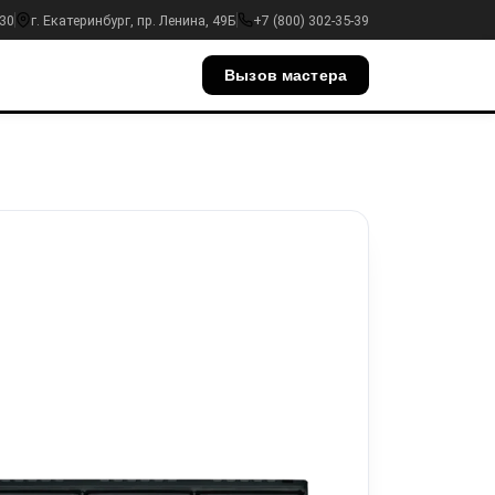
:30
г. Екатеринбург, пр. Ленина, 49Б
+7 (800) 302-35-39
Вызов мастера