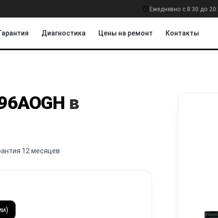
Ежедневно с 8:30 до 20
Гарантия
Диагностика
Цены на ремонт
Контакты
96AOGH
в
рантия 12 месяцев
ии)