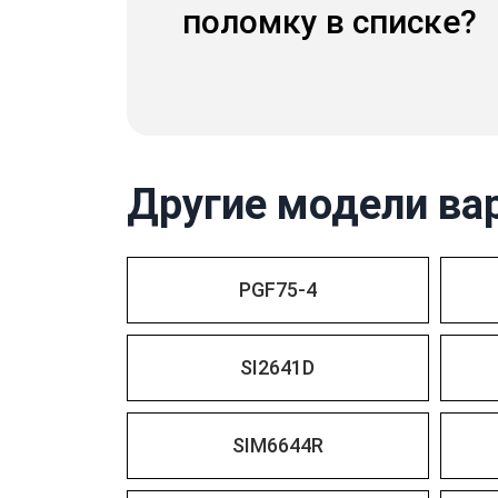
поломку в списке?
Другие модели ва
PGF75-4
SI2641D
SIM6644R