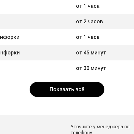
от 1 часа
от 2 часов
онфорки
от 1 часа
онфорки
от 45 минут
от 30 минут
Показать всё
Уточните у менеджера по
телефону