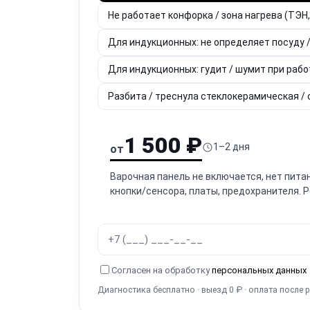
Не работает конфорка / зона нагрева (ТЭН
Для индукционных: не определяет посуду /
Для индукционных: гудит / шумит при рабо
Разбита / треснула стеклокерамическая /
1 500 ₽
1–2 дня
от
Варочная панель не включается, нет пита
кнопки/сенсора, платы, предохранителя. 
Согласен на обработку
персональных данных
Диагностика бесплатно · выезд 0 ₽ · оплата после 