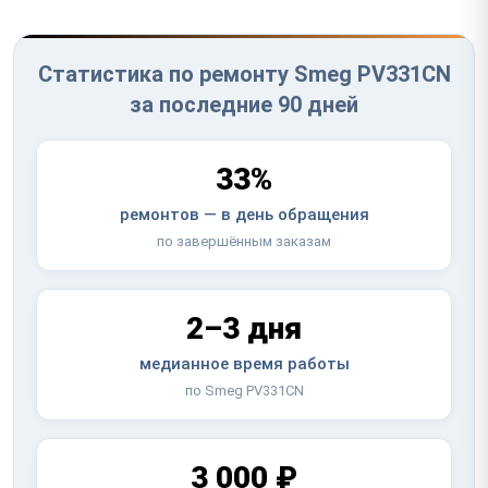
Статистика по ремонту Smeg PV331CN
за последние 90 дней
33%
ремонтов — в день обращения
по завершённым заказам
2–3 дня
медианное время работы
по Smeg PV331CN
3 000 ₽