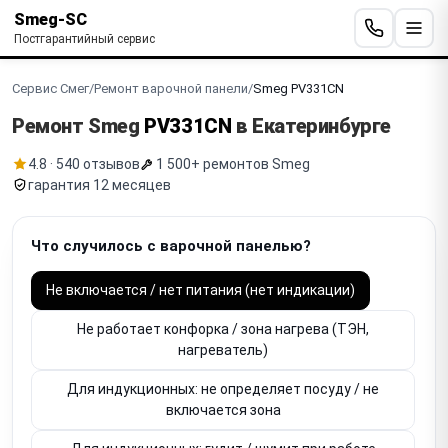
Smeg-SC
Постгарантийный сервис
Сервис Смег
/
Ремонт варочной панели
/
Smeg PV331CN
Ремонт Smeg
PV331CN
в Екатеринбурге
4.8 · 540 отзывов
1 500+ ремонтов Smeg
гарантия 12 месяцев
Что случилось с варочной панелью?
Не включается / нет питания (нет индикации)
Не работает конфорка / зона нагрева (ТЭН,
нагреватель)
Для индукционных: не определяет посуду / не
включается зона