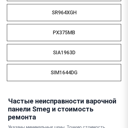
SR964XGH
PX375MB
SIA1963D
SIM1644DG
Частые неисправности варочной
панели Smeg и стоимость
ремонта
Указаны минимальные цены. Точную стоимость