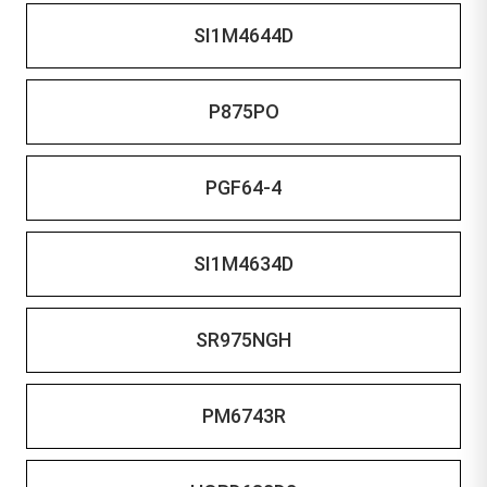
SI1M4644D
P875PO
PGF64-4
SI1M4634D
SR975NGH
PM6743R