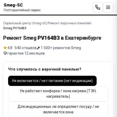
Smeg-SC
Постгарантийный сервис
Сервисный центр Smeg-SC
/
Ремонт варочных панелей
/
Smeg PV164B3
Ремонт Smeg
PV164B3
в Екатеринбурге
4.8 · 540 отзывов
1 500+ ремонтов Smeg
гарантия 12 месяцев
Что случилось с варочной панелью?
Не включается / нет питания (нет индикации)
Не работает конфорка / зона нагрева (ТЭН,
нагреватель)
Для индукционных: не определяет посуду / не
включается зона