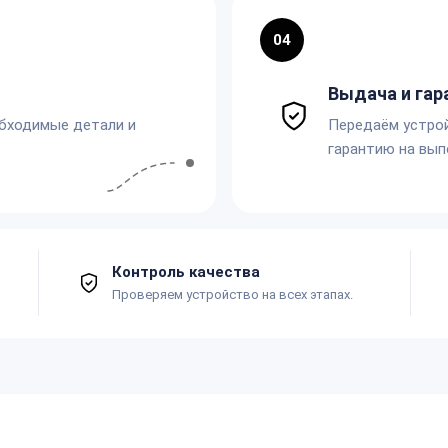
04
Выдача и гар
обходимые детали и
Передаём устро
гарантию на вып
Контроль качества
Проверяем устройство на всех этапах.