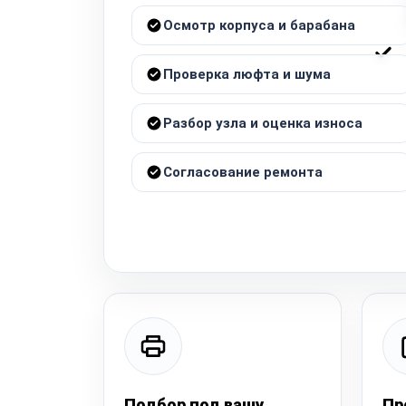
Осмотр корпуса и барабана
Проверка люфта и шума
Разбор узла и оценка износа
Согласование ремонта
Подбор под вашу
Пр