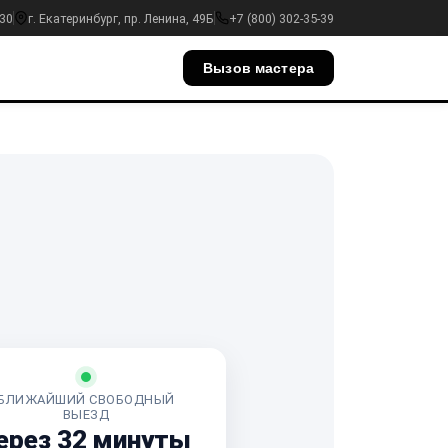
:30
г. Екатеринбург, пр. Ленина, 49Б
+7 (800) 302-35-39
Вызов мастера
БЛИЖАЙШИЙ СВОБОДНЫЙ
ВЫЕЗД
ерез 32 минуты