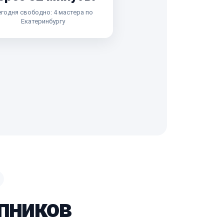
годня свободно: 4 мастера по
Екатеринбургу
ипников