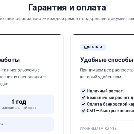
Гарантия и оплата
ботаем официально — каждый ремонт подкреплён документал
ОПЛАТА
 работы
Удобные способы
нта и используемые
Принимаем все распростр
 возникнут неполадки —
который удобен вам.
ядке.
Наличный расчёт
Безналичный расчёт д
1 год
Оплата банковской ка
максимальный срок
СБП — быстрые перев
от
ПРИНИМАЕМ КАРТЫ