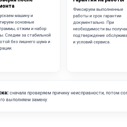
монта
Фиксируем выполненные
ускаем машину и
работы и срок гарантии
тируем основные
документально. При
граммы, отжим и набор
необходимости вы получа
ы. Следим за стабильной
подтверждение обслужив
отой без лишнего шума и
и условий сервиса.
рации.
ска:
сначала проверяем причину неисправности, потом со
ого выполняем замену.