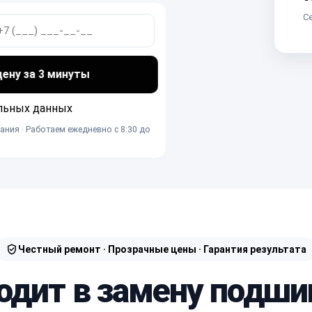
Се
ну за 3 минуты
льных данных
ания · Работаем ежедневно с 8:30 до
Честный ремонт · Прозрачные цены · Гарантия результата
одит в замену подш