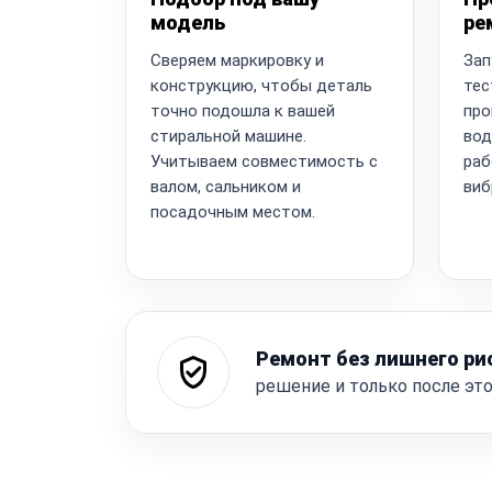
модель
ре
Сверяем маркировку и
Зап
конструкцию, чтобы деталь
тес
точно подошла к вашей
про
стиральной машине.
вод
Учитываем совместимость с
раб
валом, сальником и
виб
посадочным местом.
Ремонт без лишнего ри
решение и только после эт