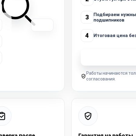
Подбираем нужны
3
подшипников
4
Итоговая цена бе
Узнать стоимость 
Работы начинаются тол
согласования.
оверка после
Гарантия на работы