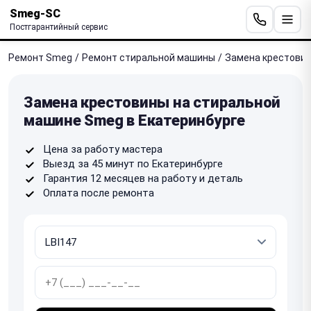
Smeg-SC
Постгарантийный сервис
Ремонт Smeg
/
Ремонт стиральной машины
/
Замена крестови
Замена крестовины на стиральной
машине Smeg в Екатеринбурге
Цена за работу мастера
Выезд за 45 минут по Екатеринбурге
Гарантия 12 месяцев на работу и деталь
Оплата после ремонта