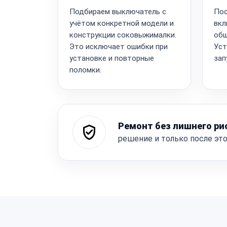
Подбираем выключатель с
Пос
учётом конкретной модели и
вкл
конструкции соковыжималки.
общ
Это исключает ошибки при
Уст
установке и повторные
зап
поломки.
Ремонт без лишнего ри
решение и только после эт