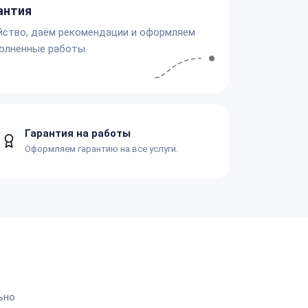
антия
йство, даём рекомендации и оформляем
олненные работы.
Гарантия на работы
Оформляем гарантию на все услуги.
ьно