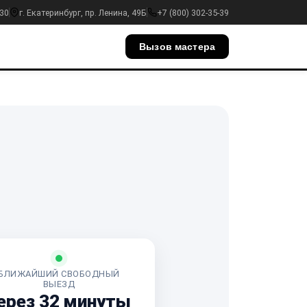
:30
г. Екатеринбург, пр. Ленина, 49Б
+7 (800) 302-35-39
Вызов мастера
БЛИЖАЙШИЙ СВОБОДНЫЙ
ВЫЕЗД
ерез 32 минуты