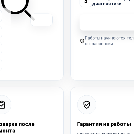
3
диагностики
Узнать стоимость 
Работы начинаются тол
согласования.
оверка после
Гарантия на работы
монта