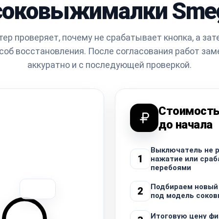
соковыжималки Sme
ер проверяет, почему не срабатывает кнопка, а за
соб восстановления. После согласования работ зам
аккуратно и с последующей проверкой.
Стоимость
до начала
Выключатель не р
1
нажатие или сраб
перебоями
Подбираем новый
2
под модель соко
Итоговую цену фи