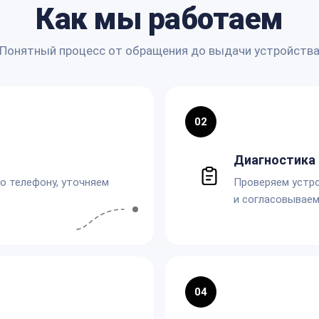
Как мы работаем
Понятный процесс от обращения до выдачи устройств
02
Диагностика 
по телефону, уточняем
Проверяем устро
и согласовываем
04