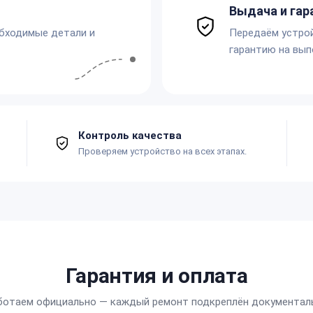
Выдача и гар
обходимые детали и
Передаём устро
гарантию на вып
Контроль качества
Проверяем устройство на всех этапах.
Гарантия и оплата
ботаем официально — каждый ремонт подкреплён документал