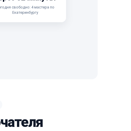
годня свободно: 4 мастера по
Екатеринбургу
ючателя