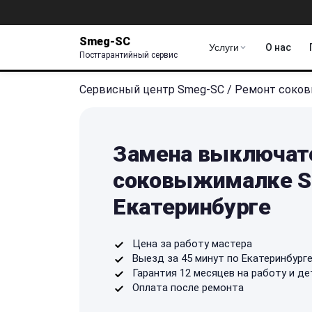
Smeg-SC
Услуги
О нас
Постгарантийный сервис
Сервисный центр Smeg-SC
/
Ремонт соко
Замена выключат
соковыжималке S
Екатеринбурге
Цена за работу мастера
Выезд за 45 минут по Екатеринбург
Гарантия 12 месяцев на работу и де
Оплата после ремонта