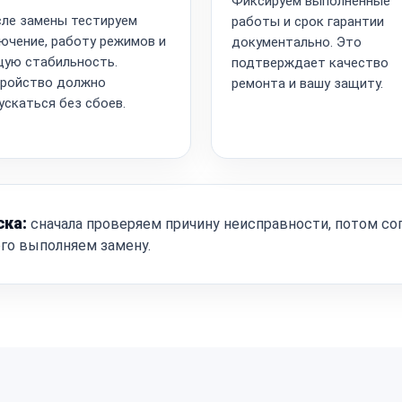
Фиксируем выполненные
ле замены тестируем
работы и срок гарантии
ючение, работу режимов и
документально. Это
ую стабильность.
подтверждает качество
ройство должно
ремонта и вашу защиту.
ускаться без сбоев.
ска:
сначала проверяем причину неисправности, потом со
ого выполняем замену.