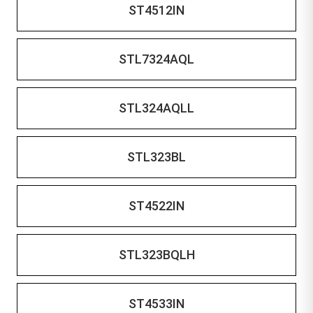
ST4512IN
STL7324AQL
STL324AQLL
STL323BL
ST4522IN
STL323BQLH
ST4533IN