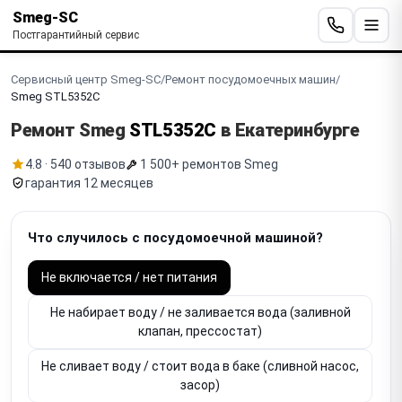
Smeg-SC
Постгарантийный сервис
Сервисный центр Smeg-SC
/
Ремонт посудомоечных машин
/
Smeg STL5352C
Ремонт Smeg
STL5352C
в Екатеринбурге
4.8 · 540 отзывов
1 500+ ремонтов Smeg
гарантия 12 месяцев
Что случилось с посудомоечной машиной?
Не включается / нет питания
Не набирает воду / не заливается вода (заливной
клапан, прессостат)
Не сливает воду / стоит вода в баке (сливной насос,
засор)