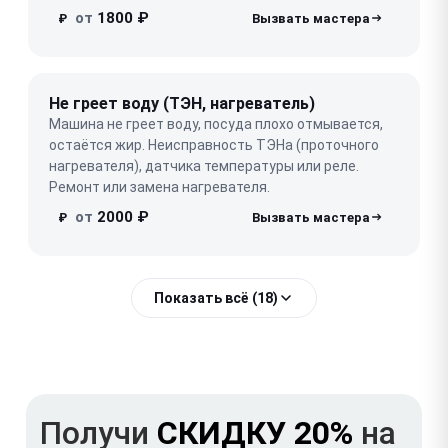
от
1800 ₽
₽
Не греет воду (ТЭН, нагреватель)
Машина не греет воду, посуда плохо отмывается,
остаётся жир. Неисправность ТЭНа (проточного
нагревателя), датчика температуры или реле.
Ремонт или замена нагревателя.
от
2000 ₽
₽
Показать всё (18)
Получи
СКИДКУ 20%
на