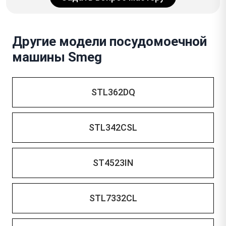
Другие модели посудомоечной
машины Smeg
STL362DQ
STL342CSL
ST4523IN
STL7332CL