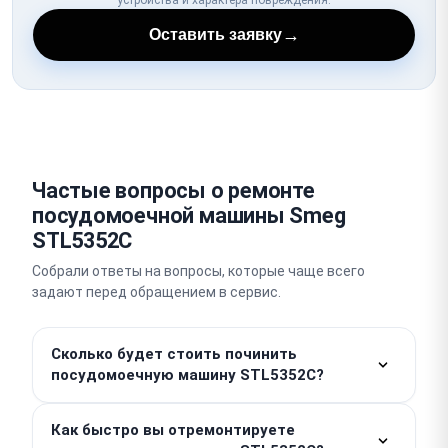
→
Оставить заявку
Частые вопросы о ремонте
посудомоечной машины Smeg
STL5352C
Собрали ответы на вопросы, которые чаще всего
задают перед обращением в сервис.
Сколько будет стоить починить
посудомоечную машину STL5352C?
Работы от 590 ₽. Итоговая стоимость запчастей
Как быстро вы отремонтируете
рассчитывается индивидуально в зависимости от