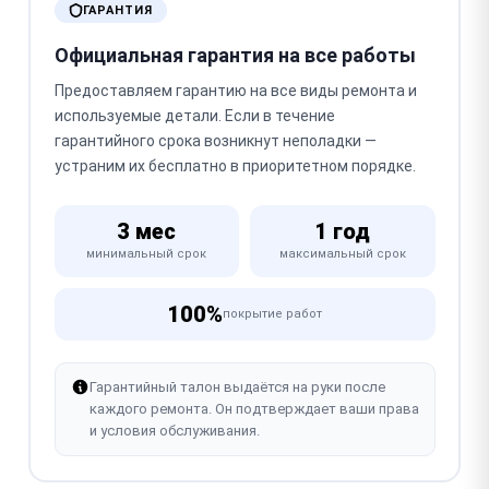
ГАРАНТИЯ
Официальная гарантия на все работы
Предоставляем гарантию на все виды ремонта и
используемые детали. Если в течение
гарантийного срока возникнут неполадки —
устраним их бесплатно в приоритетном порядке.
3 мес
1 год
минимальный срок
максимальный срок
100%
покрытие работ
Гарантийный талон выдаётся на руки после
каждого ремонта. Он подтверждает ваши права
и условия обслуживания.