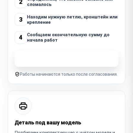
2
сломалось
Находим нужную петлю, кронштейн или
3
крепление
Сообщаем окончательную сумму до
4
начала работ
Узнать стоимость ремонта
Работы начинаются только после согласования.
Деталь под вашу модель
Подбираем комплектующую с учётом модели и