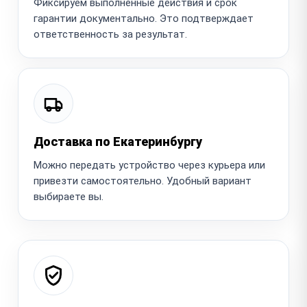
Фиксируем выполненные действия и срок
гарантии документально. Это подтверждает
ответственность за результат.
Доставка по Екатеринбургу
Можно передать устройство через курьера или
привезти самостоятельно. Удобный вариант
выбираете вы.