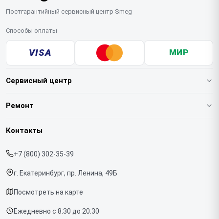
Постгарантийный сервисный центр Smeg
Способы оплаты
VISA
МИР
Сервисный центр
О нашем сервисе
Ремонт
Гарантия
Кофемашин
Контакты
Прайс-лист
Духовых шкафов
+7 (800) 302-35-39
Срочный ремонт
Варочных панелей
г. Екатеринбург, пр. Ленина, 49Б
Доставка и способы оплаты
Холодильников
Посмотреть на карте
Диагностика
Микроволновых печей
Ежедневно с 8:30 до 20:30
Контакты