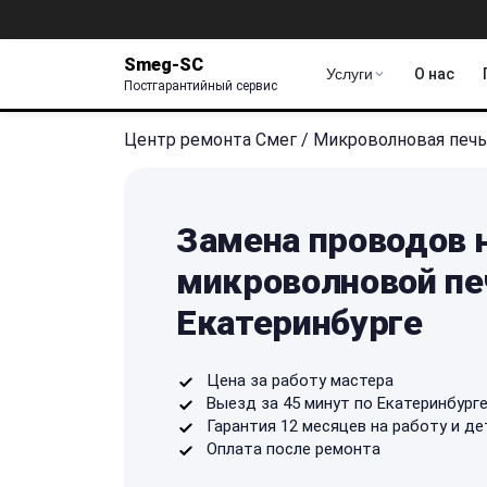
Smeg-SC
Услуги
О нас
Постгарантийный сервис
Центр ремонта Смег
/
Микроволновая печь
Замена проводов 
микроволновой пе
Екатеринбурге
Цена за работу мастера
Выезд за 45 минут по Екатеринбург
Гарантия 12 месяцев на работу и де
Оплата после ремонта