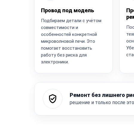
Провод под модель
Пр
ре
Подбираем детали с учётом
Пос
совместимости и
тех
особенностей конкретной
осн
микроволновой печи. Это
Убе
помогает восстановить
ста
работу без риска для
электроники.
Ремонт без лишнего ри
решение и только после эт