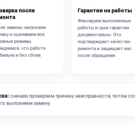
оверка после
Гарантия на работы
монта
Фиксируем выполненные
ле замены запускаем
работы и срок гарантии
нику и оцениваем все
документально. Это
овные режимы.
подтверждает качество
ждаемся, что работа
ремонта и защищает вас
бильна и без сбоев.
после обращения.
ска:
сначала проверяем причину неисправности, потом со
ого выполняем замену.