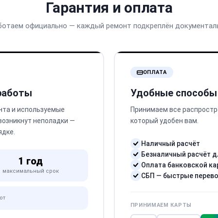
Гарантия и оплата
ботаем официально — каждый ремонт подкреплён документал
ОПЛАТА
 работы
Удобные способы
нта и используемые
Принимаем все распростр
 возникнут неполадки —
который удобен вам.
ядке.
Наличный расчёт
Безналичный расчёт д
1 год
Оплата банковской ка
максимальный срок
СБП — быстрые перев
от
ПРИНИМАЕМ КАРТЫ