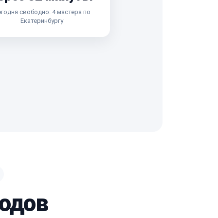
годня свободно: 4 мастера по
Екатеринбургу
водов