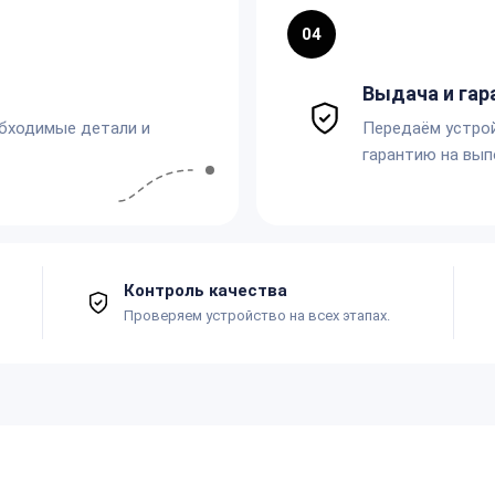
04
Выдача и гар
обходимые детали и
Передаём устро
гарантию на вып
Контроль качества
Проверяем устройство на всех этапах.