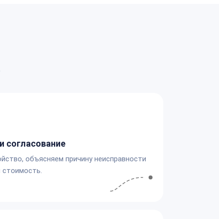
а
и согласование
йство, объясняем причину неисправности
 стоимость.