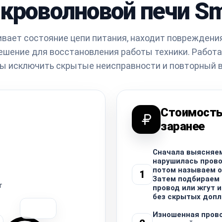
кроволновой печи S
вает состояние цепи питания, находит повреждени
ешение для восстановления работы техники. Работ
бы исключить скрытые неисправности и повторный в
Стоимость
заранее
Сначала выясняем
нарушилась прово
потом называем о
1
Затем подбираем
т
провод или жгут 
без скрытых допл
Изношенная пров