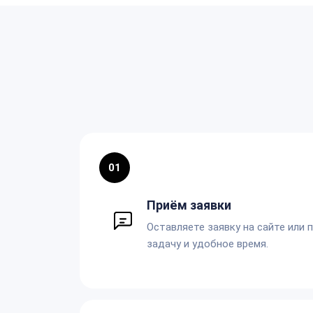
01
Приём заявки
Оставляете заявку на сайте или 
задачу и удобное время.