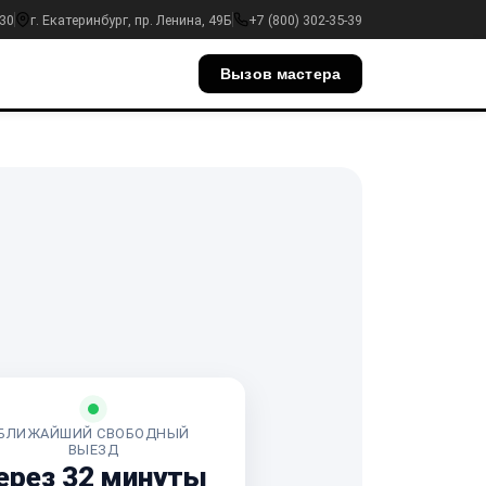
:30
г. Екатеринбург, пр. Ленина, 49Б
+7 (800) 302-35-39
Вызов мастера
БЛИЖАЙШИЙ СВОБОДНЫЙ
ВЫЕЗД
ерез 32 минуты