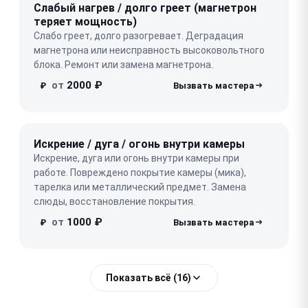
Слабый нагрев / долго греет (магнетрон
теряет мощность)
Слабо греет, долго разогревает. Деградация
магнетрона или неисправность высоковольтного
блока. Ремонт или замена магнетрона.
от
2000 ₽
₽
Искрение / дуга / огонь внутри камеры
Искрение, дуга или огонь внутри камеры при
работе. Повреждено покрытие камеры (мика),
тарелка или металлический предмет. Замена
слюды, восстановление покрытия.
от
1000 ₽
₽
Показать всё (16)