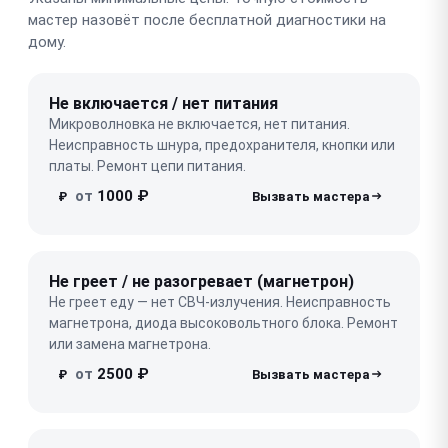
мастер назовёт после бесплатной диагностики на
дому.
Не включается / нет питания
Микроволновка не включается, нет питания.
Неисправность шнура, предохранителя, кнопки или
платы. Ремонт цепи питания.
от
1000 ₽
₽
Не греет / не разогревает (магнетрон)
Не греет еду — нет СВЧ-излучения. Неисправность
магнетрона, диода высоковольтного блока. Ремонт
или замена магнетрона.
от
2500 ₽
₽