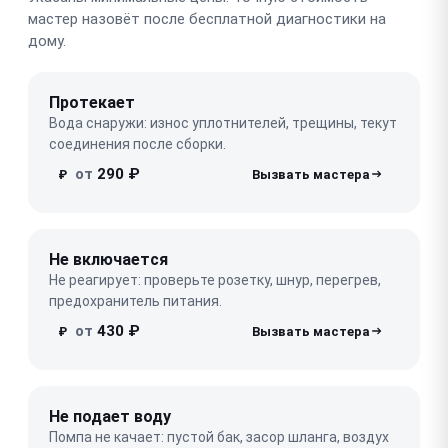
мастер назовёт после бесплатной диагностики на
дому.
Протекает
Вода снаружи: износ уплотнителей, трещины, текут
соединения после сборки.
от
290 ₽
₽
Не включается
Не реагирует: проверьте розетку, шнур, перегрев,
предохранитель питания.
от
430 ₽
₽
Не подает воду
Помпа не качает: пустой бак, засор шланга, воздух