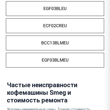
EGF03BLEU
ECF02CREU
BCC13BLMEU
EGF03BLMEU
Частые неисправности
кофемашины Smeg и
стоимость ремонта
Указаны минимальные цены. Точную стоимость