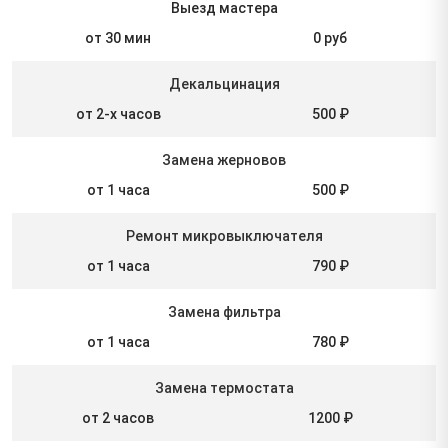
Выезд мастера
от 30 мин
0 руб
Декальцинация
от 2-х часов
500 ₽
Замена жерновов
от 1 часа
500 ₽
Ремонт микровыключателя
от 1 часа
790 ₽
Замена фильтра
от 1 часа
780 ₽
Замена термостата
от 2 часов
1200 ₽