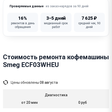
из заказ-нарядов за 90 дней
Проверяемые данные
16%
3–5 дней
7 625 ₽
ремонтов в день
медианный срок
средний чек, 90
обращения
работ
дней
Стоимость ремонта кофемашины
Smeg ECF03WHEU
Цены обновлены
08 августа
Диагностика
от 20 мин
0 руб