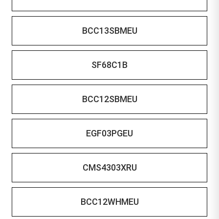
BCC13SBMEU
SF68C1B
BCC12SBMEU
EGF03PGEU
CMS4303XRU
BCC12WHMEU