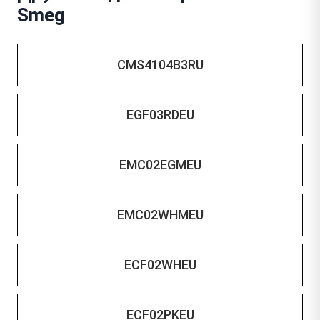
Smeg
CMS4104B3RU
EGF03RDEU
EMC02EGMEU
EMC02WHMEU
ECF02WHEU
ECF02PKEU