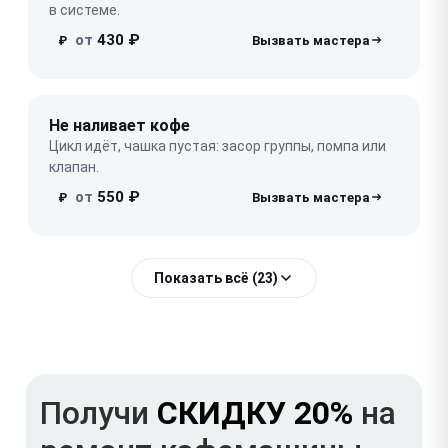
в системе.
от
430 ₽
₽
Не наливает кофе
Цикл идёт, чашка пустая: засор группы, помпа или
клапан.
от
550 ₽
₽
Показать всё (23)
Получи
СКИДКУ 20%
на