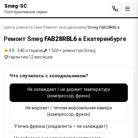
Smeg-SC
Постгарантийный сервис
Центр ремонта Смег
/
Ремонт холодильника
/
Smeg FAB28RBL6
Ремонт Smeg
FAB28RBL6
в Екатеринбурге
4.8 · 540 отзывов
1 500+ ремонтов Smeg
гарантия 12 месяцев
Что случилось с холодильником?
Не охлаждает / не держит температуру
(компрессор, фреон)
Не морозит / тёплая морозильная камера
(компрессор, фреон)
Утечка фреона (хладагента — не охлаждает)