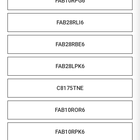
FAB10RPG6
FAB28RLI6
FAB28RBE6
FAB28LPK6
C8175TNE
FAB10ROR6
FAB10RPK6