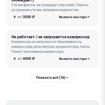
охлаждает)
Утечка фреона: не охлаждает или слабо. Поиск и
устранение утечки, заправка хладагентом.
от
3500 ₽
₽
Не работает / не запускается компрессор
Компрессор не запускается. Неисправность
компрессора, реле запуска, конденсатора, платы.
Ремонт или замена компрессора.
от
4000 ₽
₽
Показать всё (16)