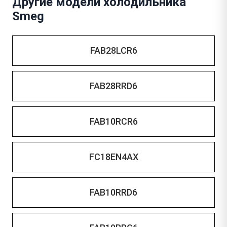
Другие модели холодильника
Smeg
FAB28LCR6
FAB28RRD6
FAB10RCR6
FC18EN4AX
FAB10RRD6