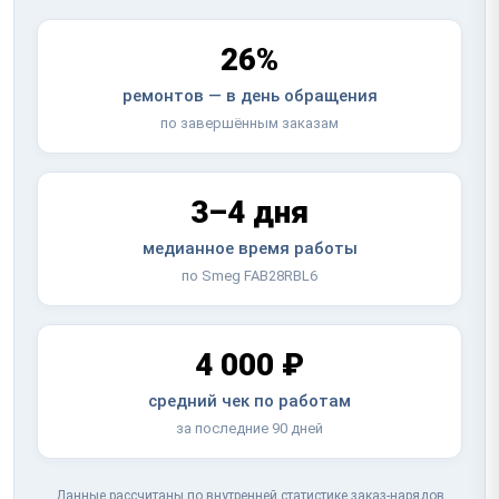
26%
ремонтов — в день обращения
по завершённым заказам
3–4 дня
медианное время работы
по Smeg FAB28RBL6
4 000 ₽
средний чек по работам
за последние 90 дней
Данные рассчитаны по внутренней статистике заказ-нарядов