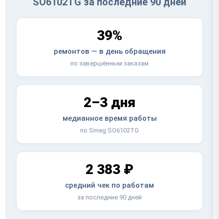
SO6102TG за последние 90 дней
39%
ремонтов — в день обращения
по завершённым заказам
2–3 дня
медианное время работы
по Smeg SO6102TG
2 383 ₽
средний чек по работам
за последние 90 дней