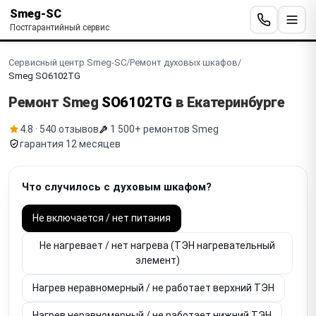
Smeg-SC
Постгарантийный сервис
Сервисный центр Smeg-SC
/
Ремонт духовых шкафов
/
Smeg SO6102TG
Ремонт Smeg
SO6102TG
в Екатеринбурге
4.8 · 540 отзывов
1 500+ ремонтов Smeg
гарантия 12 месяцев
Что случилось с духовым шкафом?
Не включается / нет питания
Не нагревает / нет нагрева (ТЭН нагревательный
элемент)
Нагрев неравномерный / не работает верхний ТЭН
Нагрев неравномерный / не работает нижний ТЭН