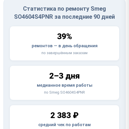
Статистика по ремонту Smeg
SO4604S4PNR за последние 90 дней
39%
ремонтов — в день обращения
по завершённым заказам
2–3 дня
медианное время работы
по Smeg SO4604S4PNR
2 383 ₽
средний чек по работам