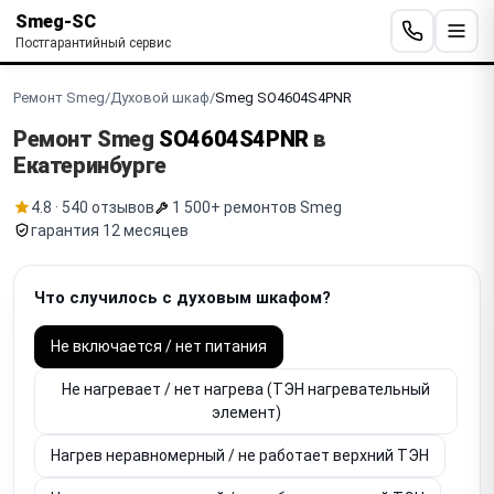
Smeg-SC
Постгарантийный сервис
Ремонт Smeg
/
Духовой шкаф
/
Smeg SO4604S4PNR
Ремонт Smeg
SO4604S4PNR
в
Екатеринбурге
4.8 · 540 отзывов
1 500+ ремонтов Smeg
гарантия 12 месяцев
Что случилось с духовым шкафом?
Не включается / нет питания
Не нагревает / нет нагрева (ТЭН нагревательный
элемент)
Нагрев неравномерный / не работает верхний ТЭН