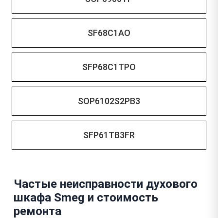
SF68C1AO
SFP68C1TPO
SOP6102S2PB3
SFP61TB3FR
Частые неисправности духового
шкафа Smeg и стоимость
ремонта