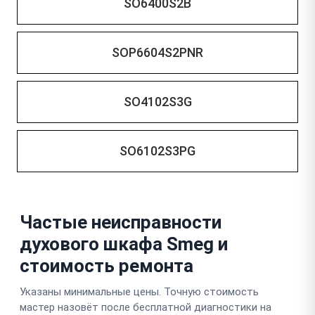
SO6400S2B
SOP6604S2PNR
SO4102S3G
SO6102S3PG
Частые неисправности
духового шкафа Smeg и
стоимость ремонта
Указаны минимальные цены. Точную стоимость
мастер назовёт после бесплатной диагностики на