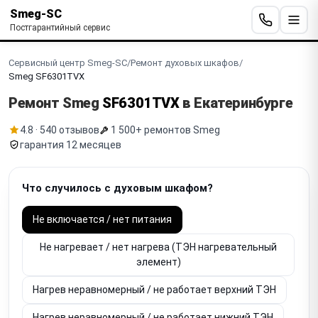
Smeg-SC
Постгарантийный сервис
Сервисный центр Smeg-SC
/
Ремонт духовых шкафов
/
Smeg SF6301TVX
Ремонт Smeg
SF6301TVX
в Екатеринбурге
4.8 · 540 отзывов
1 500+ ремонтов Smeg
гарантия 12 месяцев
Что случилось с духовым шкафом?
Не включается / нет питания
Не нагревает / нет нагрева (ТЭН нагревательный
элемент)
Нагрев неравномерный / не работает верхний ТЭН
Нагрев неравномерный / не работает нижний ТЭН