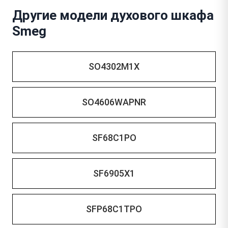
Другие модели духового шкафа
Smeg
SO4302M1X
SO4606WAPNR
SF68C1PO
SF6905X1
SFP68C1TPO