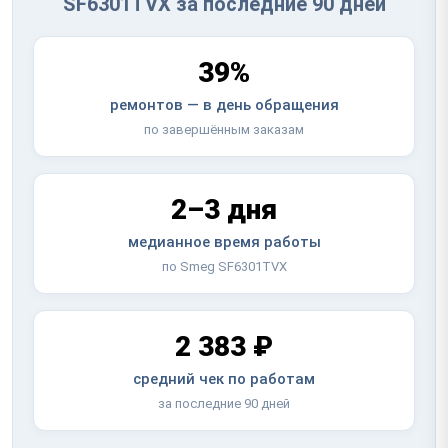
SF6301TVX за последние 90 дней
39%
ремонтов — в день обращения
по завершённым заказам
2–3 дня
медианное время работы
по Smeg SF6301TVX
2 383 ₽
средний чек по работам
за последние 90 дней