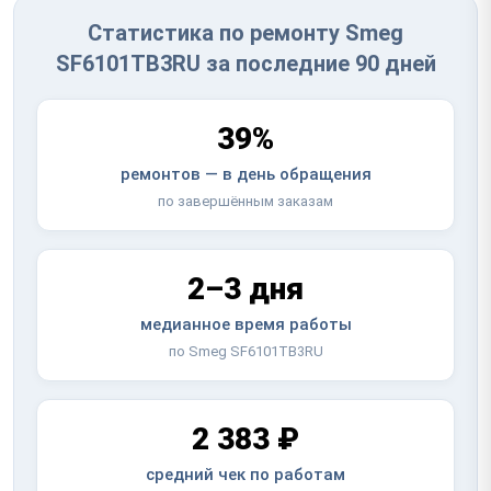
Статистика по ремонту Smeg
SF6101TB3RU за последние 90 дней
39%
ремонтов — в день обращения
по завершённым заказам
2–3 дня
медианное время работы
по Smeg SF6101TB3RU
2 383 ₽
средний чек по работам