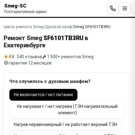
Smeg-SC
Постгарантийный сервис
Центр ремонта Smeg
/
Духовой шкаф
/
Smeg SF6101TB3RU
Ремонт Smeg
SF6101TB3RU
в
Екатеринбурге
4.8 · 540 отзывов
1 500+ ремонтов Smeg
гарантия 12 месяцев
Что случилось с духовым шкафом?
Не включается / нет питания
Не нагревает / нет нагрева (ТЭН нагревательный
элемент)
Нагрев неравномерный / не работает верхний ТЭН