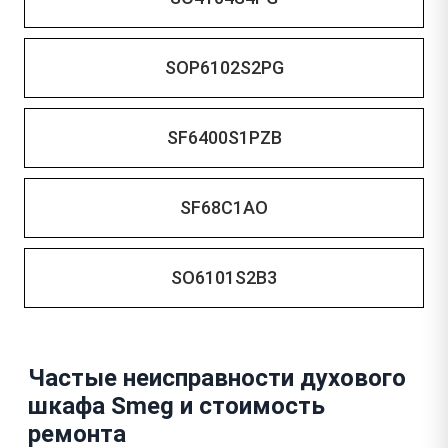
SOP6102S2PG
SF6400S1PZB
SF68C1AO
SO6101S2B3
Частые неисправности духового
шкафа Smeg и стоимость
ремонта